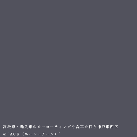
高級車・輸入車のカーコーティングや洗車を行う神戸市西区
の“ACR（エーシーアール）”