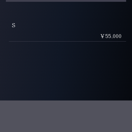
S
￥55,000