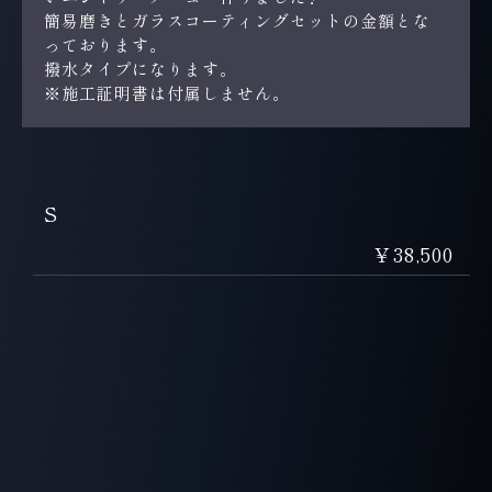
簡易磨きとガラスコーティングセットの金額とな
っております。
撥水タイプになります。
※施工証明書は付属しません。
S
￥38,500