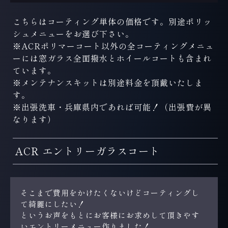
こちらはコーティング単体の価格です。別途ポリッ
シュメニューをお選び下さい。
※ACRポリマーコート以外の全コーティングメニュ
ーには窓ガラス全面撥水とホイールコートも含まれ
ています。
※メンテナンスキットは別途料金を頂戴いたしま
す。
※出張洗車・兵庫県内であれば可能！（出張費が異
なります）
ACR エントリーガラスコート
そこまで費用をかけたくないけどコーティングし
て綺麗にしたい！
というお声をもとにお客様にお求めして頂きやす
いエントリーメニュー作りました！